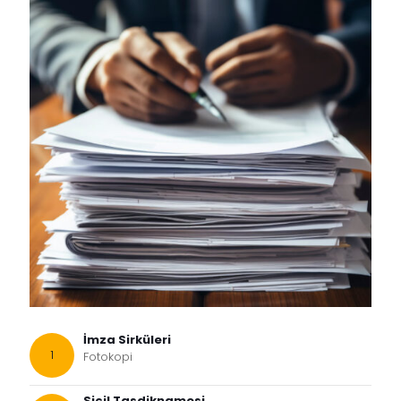
İmza Sirküleri
Fotokopi
Sicil Tasdiknamesi