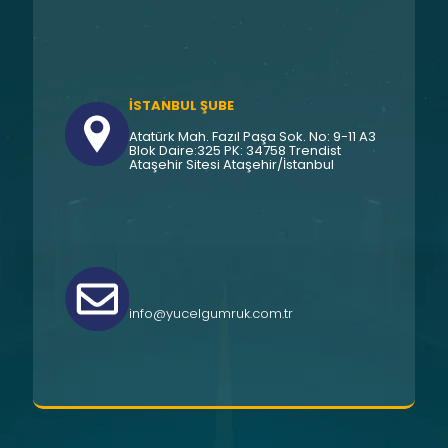
İSTANBUL ŞUBE
Atatürk Mah. Fazıl Paşa Sok. No: 9-11 A3
Blok Daire:325 PK: 34758 Trendist
Ataşehir Sitesi Ataşehir/İstanbul
info@yucelgumruk.com.tr