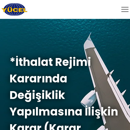
*İthalat Rejimi
Kararında
Değişiklik
Yapılmasına İlişkin
Karar (Karar