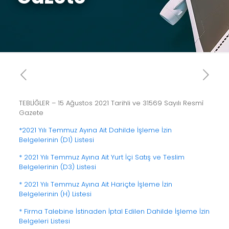
TEBLİĞLER – 15 Ağustos 2021 Tarihli ve 31569 Sayılı Resmî
Gazete
*2021 Yılı Temmuz Ayına Ait Dahilde İşleme İzin
Belgelerinin (D1) Listesi
* 2021 Yılı Temmuz Ayına Ait Yurt İçi Satış ve Teslim
Belgelerinin (D3) Listesi
* 2021 Yılı Temmuz Ayına Ait Hariçte İşleme İzin
Belgelerinin (H) Listesi
* Firma Talebine İstinaden İptal Edilen Dahilde İşleme İzin
Belgeleri Listesi