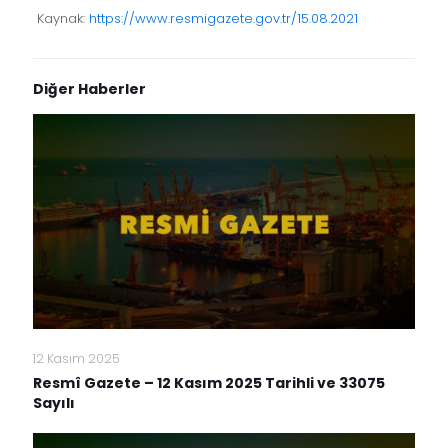
Kaynak:
https://www.resmigazete.gov.tr/15.08.2021
Diğer Haberler
12 Kasım 2025
Resmî Gazete – 12 Kasım 2025 Tarihli ve 33075
Sayılı