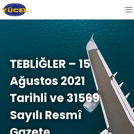
TEBLİĞLER – 15
Ağustos 2021
Tarihli ve 31569
Sayılı Resmî
Gazete