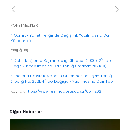
YÖNETMELİKLER
* Gümrük Yönetmeliğinde Değişiklik Yapılmasına Dair
Yönetmelik
TEBLİĞLER
* Dahilde İşleme Rejimi Tebliği (İhracat: 2006/12)’nde
Değişiklik Yapılmasına Dair Tebliğ (İhracat: 2021/10)
* İthalatta Haksız Rekabetin Önlenmesine İlişkin Tebliğ
(Tebliğ No: 2021/41)’de Değişiklik Yapılmasına Dair Tebli
Kaynak:
https://www.resmigazete.gov.tr/05.11.2021
Diğer Haberler