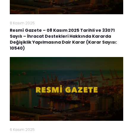
8 Kasım 2025
Resmî Gazete – 08 Kasım 2025 Tarihli ve 33071
Sayılı – İhracat Destekleri Hakkında Kararda
Değişiklik Yapılmasına Dair Karar (Karar Sayısı:
10540)
6 Kasım 2025