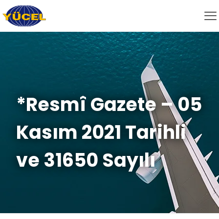
*Resmî Gazete – 05
Kasım 2021 Tarihli
ve 31650 Sayılı