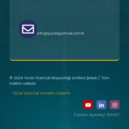
info@yucelgumruk.com.tr
© 2024 Yücel Gümrük Müşavirliği Limited Şirketi / Tüm
hakları saklıdır.
Yücel Gümrük Yönetim Sistemi
Toplam ziyaretçi: 189307