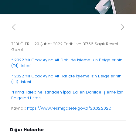
TEBLİĞLER – 20 Şubat 2022 Tarihli ve 31756 Sayılı Resmî
Gazet
* 2022 Yılı Ocak Ayına Ait Dahilde İşleme İzin Belgelerinin
(D1) Listesi
* 2022 Yılı Ocak Ayına Ait Hariçte İşleme İzin Belgelerinin
(H1) Listesi
*Firma Talebine İstinaden İptal Edilen Dahilde İşleme İzin
Belgeleri Listesi
Kaynak:
https://www.resmigazete.gov.tr/20.02.2022
Diğer Haberler