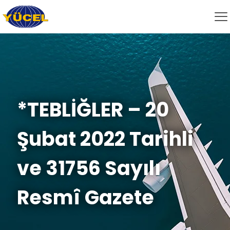
*TEBLİĞLER – 20
Şubat 2022 Tarihli
ve 31756 Sayılı
Resmî Gazete