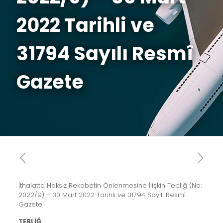
2022 Tarihli ve
31794 Sayılı Resmî
Gazete
İthalatta Haksız Rekabetin Önlenmesine İlişkin Tebliğ (No:
2022/9) – 30 Mart 2022 Tarihli ve 31794 Sayılı Resmî
Gazete
TEBLİĞ
: