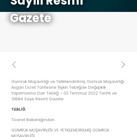
Sayılı Resmî
Gazete
Gümrük Müşavirliği ve Yetkilendirilmiş Gümrük Müşavirliği
Asgari Ücret Tarifesine İlişkin Tebliğde Değişiklik
Yapılmasına Dair Tebliğ – 02 Temmuz 2022 Tarihli ve
31884 Sayılı Resmî Gazete
TEBLİĞ
:
Ticaret Bakanlığından:
GÜMRÜK MÜŞAVİRLİĞİ VE YETKİLENDİRİLMİŞ GÜMRÜK
MÜŞAVİRLİĞİ