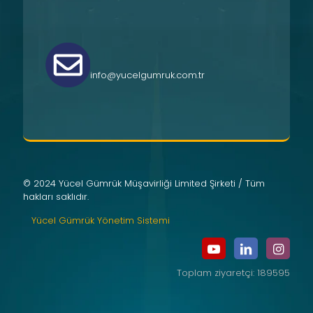
info@yucelgumruk.com.tr
© 2024 Yücel Gümrük Müşavirliği Limited Şirketi / Tüm
hakları saklıdır.
Yücel Gümrük Yönetim Sistemi
Toplam ziyaretçi: 189595