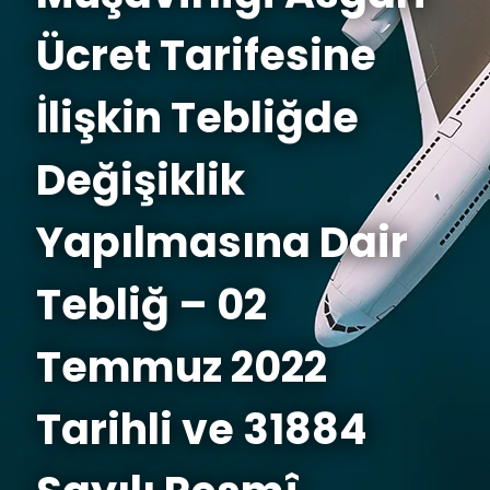
Ücret Tarifesine
İlişkin Tebliğde
Değişiklik
Yapılmasına Dair
Tebliğ – 02
Temmuz 2022
Tarihli ve 31884