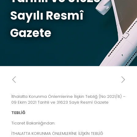
Sayılı Resmî
Gazete
İthalatta Korunma Önlemlerine İlişkin Tebliğ (No: 2021/8) –
09 Ekim 2021 Tarihli ve 31623 Sayılı Resmî Gazete
TEBLİĞ
Ticaret Bakanlığından:
İTHALATTA KORUNMA ÖNLEMLERİNE İLİŞKİN TEBLİĞ