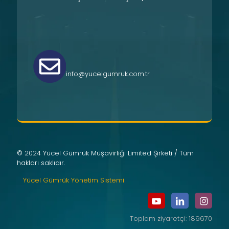
info@yucelgumruk.com.tr
© 2024 Yücel Gümrük Müşavirliği Limited Şirketi / Tüm
hakları saklıdır.
Yücel Gümrük Yönetim Sistemi
Toplam ziyaretçi: 189670