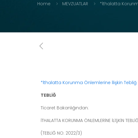
Home
MEVZUATLAR
*İthalatta Korunma
*İthalatta Korunma Önlemlerine İlişkin Tebliğ
TEBLİĞ
Ticaret Bakanlığından:
İTHALATTA KORUNMA ÖNLEMLERİNE İLİŞKİN TEBLİ
(TEBLİĞ NO: 2022/3)