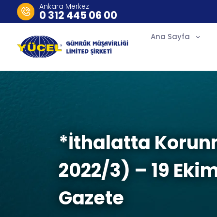
Ankara Merkez
0 312 445 06 00
Ana Sayfa
*İthalatta Korun
2022/3) – 19 Ekim
Gazete