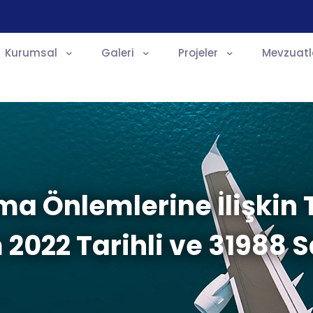
Kurumsal
Galeri
Projeler
Mevzuatl
ma Önlemlerine İlişkin 
 2022 Tarihli ve 31988 