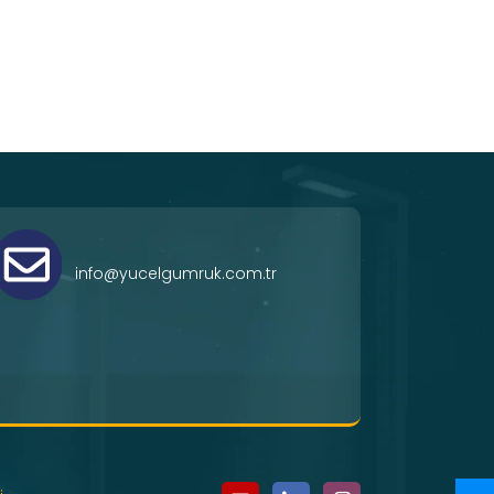
info@yucelgumruk.com.tr