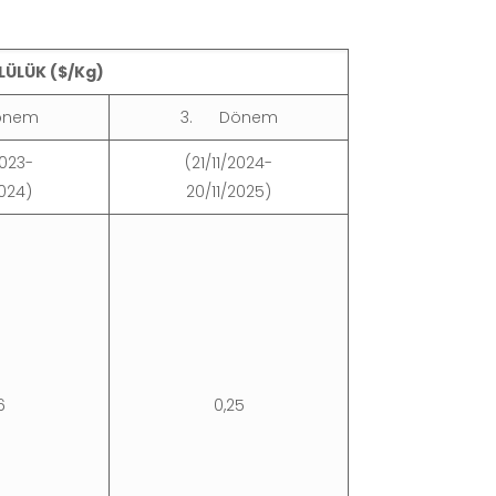
LÜLÜK ($/Kg)
önem
3. Dönem
2023-
(21/11/2024-
2024)
20/11/2025)
6
0,25