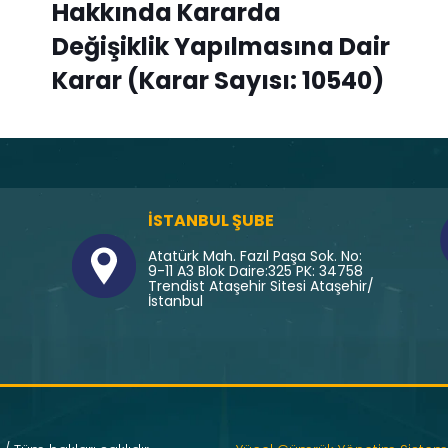
Hakkında Kararda
Değişiklik Yapılmasına Dair
Karar (Karar Sayısı: 10540)
İSTANBUL ŞUBE
Atatürk Mah. Fazıl Paşa Sok. No:
9-11 A3 Blok Daire:325 PK: 34758
Trendist Ataşehir Sitesi Ataşehir/
İstanbul