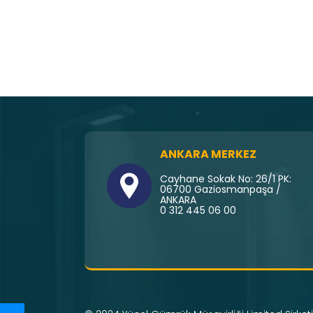
ANKARA MERKEZ
Cayhane Sokak No: 26/1 PK:
06700 Gaziosmanpaşa /
ANKARA
0 312 445 06 00