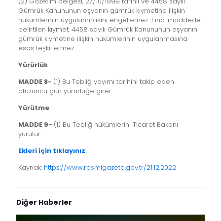
(2) Gözetim belgesi, 27/10/1999 tarihli ve 4458 sayılı
Gümrük Kanununun eşyanın gümrük kıymetine ilişkin
hükümlerinin uygulanmasını engellemez. 1 inci maddede
belirtilen kıymet, 4458 sayılı Gümrük Kanununun eşyanın
gümrük kıymetine ilişkin hükümlerinin uygulanmasına
esas teşkil etmez.
Yürürlük
MADDE 8-
(1) Bu Tebliğ yayımı tarihini takip eden
otuzuncu gün yürürlüğe girer.
Yürütme
MADDE 9-
(1) Bu Tebliğ hükümlerini Ticaret Bakanı
yürütür.
Ekleri için tıklayınız
Kaynak:
https://www.resmigazete.gov.tr/21.12.2022
Diğer Haberler