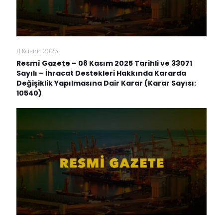
8 Kasım 2025
Resmî Gazete – 08 Kasım 2025 Tarihli ve 33071
Sayılı – İhracat Destekleri Hakkında Kararda
Değişiklik Yapılmasına Dair Karar (Karar Sayısı:
10540)