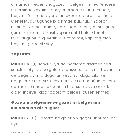
olmaması nedeniyle, gözetim belgesinin Tek Pencere
Sisteminde kaydının onaylanamaması durumunda,
başvuru formunda yer alan e-posta adresine İthalat
Genel Müdürlüğünce bildirimde bulunulur. Yapılan
bildirim üzerine ithalatçı tarafından beş iş günü içinde
gümrük sistemine kayıt yaptırılarak İthalat Genel
Müdürlüğüne bilgi verilir. Aksi takdirde, yapılmış olan
başvuru geçersiz sayılır.
Yaptırım
MADDE 6-
(1) Başvuru ya da inceleme aşamasında
sunulan bilgi ve belgelerde başvuru sahibinin beyanının
gerçeğe aykırı olduğunun veya sunduğu bilgi ve
belgelerde tutarsızlık veya eksiklik bulunduğunun tespit
edilmesi halinde söz konusu tutarsızlık veya eksiklik
giderilinceye kadar gözetim belgesi düzenlenmez.
Gözetim belgesine ve gözetim belgesinin
kullanımına ait bilgiler
MADDE 7-
(1) Gözetim belgelerinin geçerlilik süresi altı
aydır.