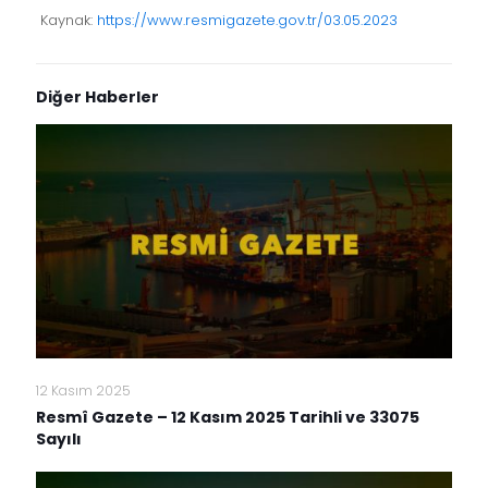
Kaynak:
https://www.resmigazete.gov.tr/03.05.2023
Diğer Haberler
12 Kasım 2025
Resmî Gazete – 12 Kasım 2025 Tarihli ve 33075
Sayılı