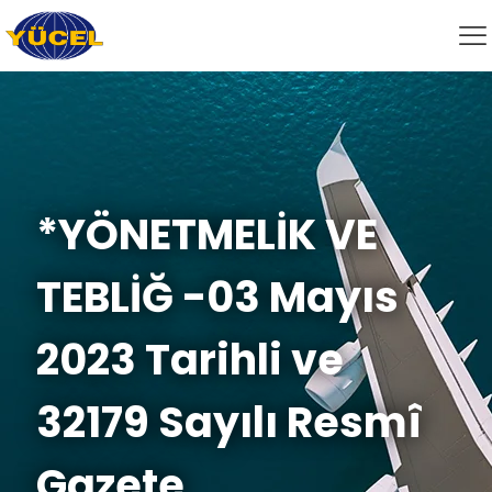
*YÖNETMELİK VE
TEBLİĞ -03 Mayıs
2023 Tarihli ve
32179 Sayılı Resmî
Gazete