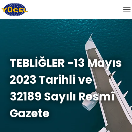
TEBLİĞLER -13 Mayıs
2023 Tarihli ve
32189 Sayılı Resmî
Gazete