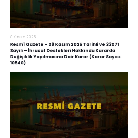
8 Kasım 2025
Resmî Gazete – 08 Kasım 2025 Tarihli ve 33071
Sayılı – İhracat Destekleri Hakkında Kararda
Değişiklik Yapılmasına Dair Karar (Karar Sayısı:
10540)