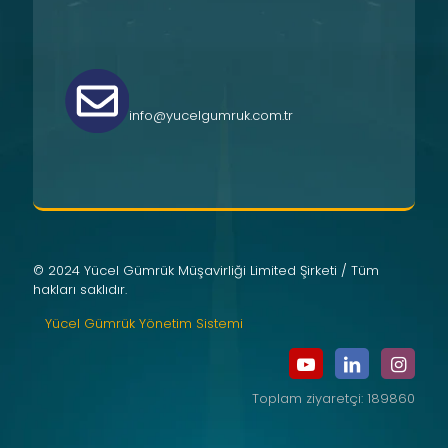
info@yucelgumruk.com.tr
© 2024 Yücel Gümrük Müşavirliği Limited Şirketi / Tüm
hakları saklıdır.
Yücel Gümrük Yönetim Sistemi
Toplam ziyaretçi: 189860