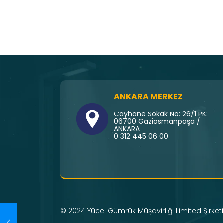
ANKARA MERKEZ
Cayhane Sokak No: 26/1 PK:
06700 Gaziosmanpaşa /
ANKARA
0 312 445 06 00
© 2024 Yücel Gümrük Müşavirliği Limited Şirketi 