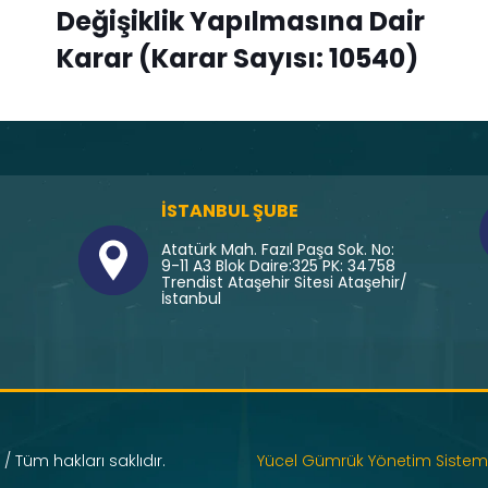
Değişiklik Yapılmasına Dair
Karar (Karar Sayısı: 10540)
İSTANBUL ŞUBE
Atatürk Mah. Fazıl Paşa Sok. No:
9-11 A3 Blok Daire:325 PK: 34758
Trendist Ataşehir Sitesi Ataşehir/
İstanbul
/ Tüm hakları saklıdır.
Yücel Gümrük Yönetim Sistem