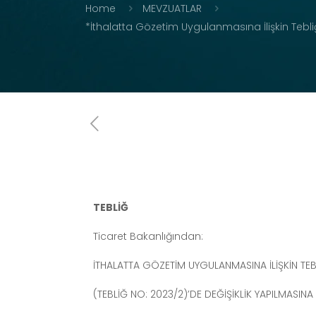
Home
MEVZUATLAR
*İthalatta Gözetim Uygulanmasına İlişkin Tebliğ
TEBLİĞ
Ticaret Bakanlığından:
İTHALATTA GÖZETİM UYGULANMASINA İLİŞKİN TEB
(TEBLİĞ NO: 2023/2)’DE DEĞİŞİKLİK YAPILMASINA