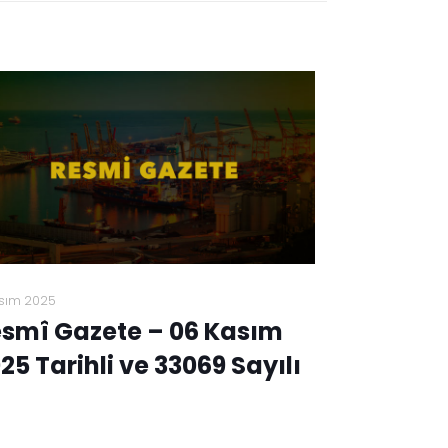
sım 2025
smî Gazete – 06 Kasım
25 Tarihli ve 33069 Sayılı