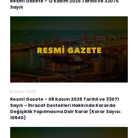
Resmî Gazete – 12 Kasım 2025 Tarihli ve 33075
Sayılı
8 Kasım 2025
Resmî Gazete – 08 Kasım 2025 Tarihli ve 33071
Sayılı – İhracat Destekleri Hakkında Kararda
Değişiklik Yapılmasına Dair Karar (Karar Sayısı:
10540)