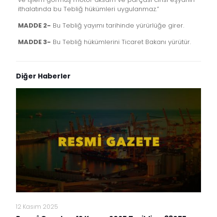
ithalatında bu Tebliğ hükümleri uygulanmaz.”
MADDE 2-
Bu Tebliğ yayımı tarihinde yürürlüğe girer.
MADDE 3-
Bu Tebliğ hükümlerini Ticaret Bakanı yürütür.
Diğer Haberler
12 Kasım 2025