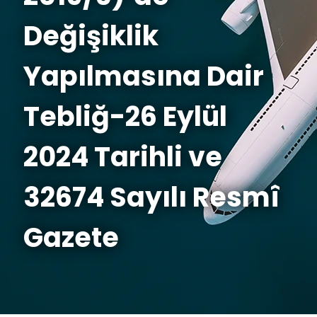
Değişiklik
Yapılmasına Dair
Tebliğ-26 Eylül
2024 Tarihli ve
32674 Sayılı Resmî
Gazete