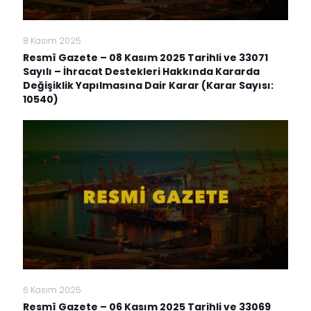
8 Kasım 2025
Resmî Gazete – 08 Kasım 2025 Tarihli ve 33071
Sayılı – İhracat Destekleri Hakkında Kararda
Değişiklik Yapılmasına Dair Karar (Karar Sayısı:
10540)
6 Kasım 2025
Resmî Gazete – 06 Kasım 2025 Tarihli ve 33069