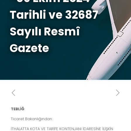
Tarihli ve 32687
Sayılı Resmî
Gazete
TEBLİĞ
:
Ticaret Bakanlığından:
İTHALATTA KOTA VE TARİFE KONTENJANI İDARESİNE İLİŞKİN