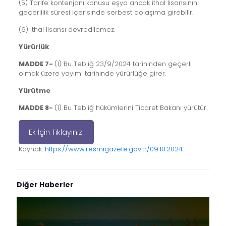
(5) Tarife kontenjanı konusu eşya ancak ithal lisansının
geçerlilik süresi içerisinde serbest dolaşıma girebilir.
(6) İthal lisansı devredilemez.
Yürürlük
MADDE 7-
(1) Bu Tebliğ 23/9/2024 tarihinden geçerli
olmak üzere yayımı tarihinde yürürlüğe girer.
Yürütme
MADDE 8-
(1) Bu Tebliğ hükümlerini Ticaret Bakanı yürütür.
Ek İçin Tıklayınız:
Kaynak:
https://www.resmigazete.gov.tr/09.10.2024
Diğer Haberler