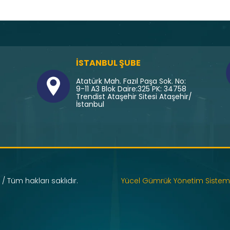
İSTANBUL ŞUBE
Atatürk Mah. Fazıl Paşa Sok. No:
9-11 A3 Blok Daire:325 PK: 34758
Trendist Ataşehir Sitesi Ataşehir/
İstanbul
/ Tüm hakları saklıdır.
Yücel Gümrük Yönetim Sistem