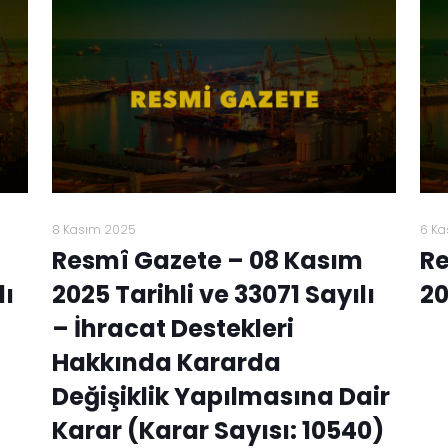
8 Kasım 2025
6 Ka
Resmî Gazete – 08 Kasım
Re
lı
2025 Tarihli ve 33071 Sayılı
20
– İhracat Destekleri
Hakkında Kararda
Değişiklik Yapılmasına Dair
Karar (Karar Sayısı: 10540)