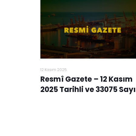
12 Kasım 2025
Resmî Gazete – 12 Kasım
2025 Tarihli ve 33075 Sayı