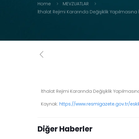
Home
MEVZUATLAR
İthalat Rejimi Kararında Değişiklik Yapılmasına 
İthalat Rejimi Kararında Değişiklik Yapılmasın
Kaynak:
https://www.resmigazete.gov.tr/eski
Diğer Haberler