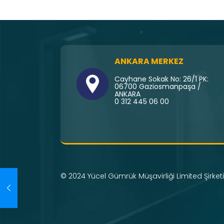
ANKARA MERKEZ
Cayhane Sokak No: 26/1 PK:
06700 Gaziosmanpaşa /
ANKARA
0 312 445 06 00
© 2024 Yücel Gümrük Müşavirliği Limited Şirketi 