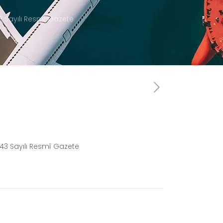
43 Sayılı Resmî Gazete
2943 Sayılı Resmî Gazete