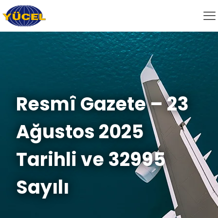
Resmî Gazete – 23
Ağustos 2025
Tarihli ve 32995
Sayılı