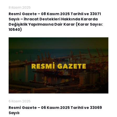
8 Kasım 2025
Resmî Gazete – 08 Kasım 2025 Tarihli ve 33071
Sayılı – İhracat Destekleri Hakkında Kararda
Değişiklik Yapılmasına Dair Karar (Karar Sayısı:
10540)
6 Kasım 2025
Resmî Gazete – 06 Kasım 2025 Tarihli ve 33069
Sayılı