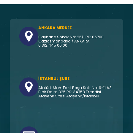
ANKARA MERKEZ
Cayhane Sokak No: 26/1 PK: 06700
Gaziosmanpaşa / ANKARA
0 312 445 06 00
İSTANBUL ŞUBE
Atatürk Mah. Fazıl Paşa Sok. No: 9-11 A3
Blok Daire:325 PK: 34758 Trendist
Ataşehir Sitesi Ataşehir/İstanbul