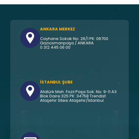
ANKARA MERKEZ
Cayhane Sokak No: 26/1 PK: 06700
Gaziosmanpaşa / ANKARA
0 312 445 06 00
İSTANBUL ŞUBE
Atatürk Mah. Fazıl Paşa Sok. No: 9-11 A3
Blok Daire:325 PK: 34758 Trendist
Ataşehir Sitesi Ataşehir/İstanbul