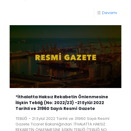
Devamı
*İthalatta Haksız Rekabetin Önlenmesine
İlişkin Tebliğ (No: 2022/23) -21 Eylül 2022
Tarihli ve 31960 Sayılı Resmî Gazete
TEBLİĞ – 21 Eylül 2022 Tarihli ve 31960 Sayılı Resmî
Gazete Ticaret Bakanlığından: İTHALATTA HAKSIZ
REKABETİN ÖNLENMESİNE İLİŞKİN TEBLİĞ (TEBLİĞ NO: