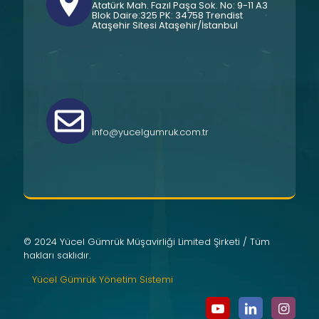
Atatürk Mah. Fazıl Paşa Sok. No: 9-11 A3
Blok Daire:325 PK: 34758 Trendist
Ataşehir Sitesi Ataşehir/İstanbul
info@yucelgumruk.com.tr
© 2024 Yücel Gümrük Müşavirliği Limited Şirketi / Tüm
hakları saklıdır.
Yücel Gümrük Yönetim Sistemi