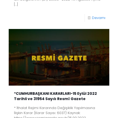
[…]
Devamı
*CUMHURBAŞKANI KARARLARI-15 Eylül 2022
Tarihli ve 31954 Sayılı Resmî Gazete
* İthalat Rejimi Kararında Değişiklik Yapılmasına
İlişkin Karar (Karar Sayısı: 6037) Kaynak:
https://www.resmigazete.gov.tr/15.09.2022