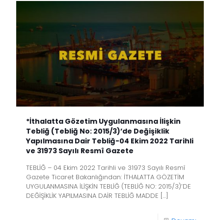
*İthalatta Gözetim Uygulanmasına İlişkin
Tebliğ (Tebliğ No: 2015/3)’de Değişiklik
Yapılmasına Dair Tebliğ-04 Ekim 2022 Tarihli
ve 31973 Sayılı Resmî Gazete
TEBLİĞ – 04 Ekim 2022 Tarihli ve 31973 Sayılı Resmî
Gazete Ticaret Bakanlığından: İTHALATTA GÖZETİM
UYGULANMASINA İLİŞKİN TEBLİĞ (TEBLİĞ NO: 2015/3)’DE
DEĞİŞİKLİK YAPILMASINA DAİR TEBLİĞ MADDE
[…]