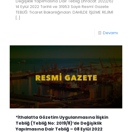
Değişiklik Yapılmasına Dair Tebliğ (İhracat: 2022/6)
14 Eylül 2022 Tarihli ve 31953 Sayılı Resmî Gazete
TEBLİĞ: Ticaret Bakanlığından: DAHİLDE İŞLEME REJİMİ
[…]
Devamı
*İthalatta Gözetim Uygulanmasına İlişkin
Tebliğ (Tebliğ No: 2019/8)’de Değişiklik
Yapılmasına Dair Tebliğ – 08 Eylül 2022