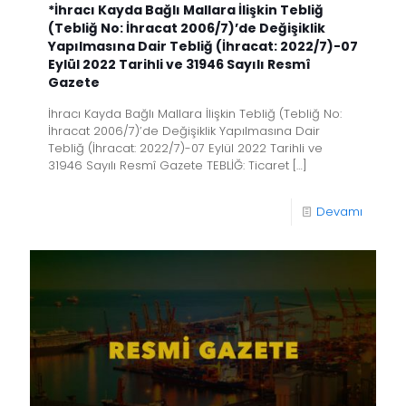
*İhracı Kayda Bağlı Mallara İlişkin Tebliğ
(Tebliğ No: İhracat 2006/7)’de Değişiklik
Yapılmasına Dair Tebliğ (İhracat: 2022/7)-07
Eylül 2022 Tarihli ve 31946 Sayılı Resmî
Gazete
İhracı Kayda Bağlı Mallara İlişkin Tebliğ (Tebliğ No:
İhracat 2006/7)’de Değişiklik Yapılmasına Dair
Tebliğ (İhracat: 2022/7)-07 Eylül 2022 Tarihli ve
31946 Sayılı Resmî Gazete TEBLİĞ: Ticaret
[…]
Devamı