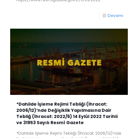
Devamı
*Dahilde İşleme Rejimi Tebliği (İhracat:
2006/12)’nde Değişiklik Yapılmasına Dair
Tebliğ (İhracat: 2022/6) 14 Eylül 2022 Tarihli
ve 31953 Sayılı Resmî Gazete
*Dahilde İşleme Rejimi Tebliği (İhracat: 2006/12)’nde