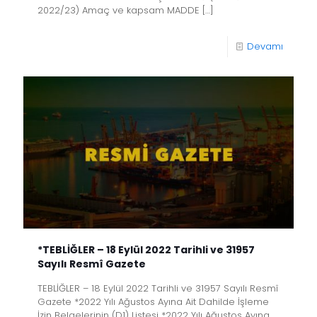
2022/23) Amaç ve kapsam MADDE
[…]
Devamı
*TEBLİĞLER – 18 Eylül 2022 Tarihli ve 31957
Sayılı Resmî Gazete
TEBLİĞLER – 18 Eylül 2022 Tarihli ve 31957 Sayılı Resmî
Gazete *2022 Yılı Ağustos Ayına Ait Dahilde İşleme
İzin Belgelerinin (D1) Listesi *2022 Yılı Ağustos Ayına