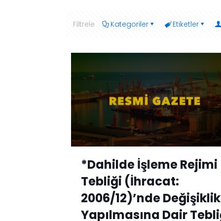
Filtrele
Kategoriler
Etiketler
*Dahilde İşleme Rejimi
Tebliği (İhracat:
2006/12)’nde Değişiklik
Yapılmasına Dair Tebli