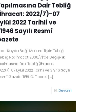
apılmasına Dair Tebliğ
İhracat: 2022/7)-07
ylül 2022 Tarihli ve
1946 Sayılı Resmî
Gazete
racı Kayda Bağlı Mallara İlişkin Tebliğ
ebliğ No: İhracat 2006/7)’de Değişiklik
apılmasına Dair Tebliğ (İhracat:
22/7)-07 Eylül 2022 Tarihli ve 31946 Sayılı
esmî Gazete TEBLİĞ: Ticaret
[…]
Devamı