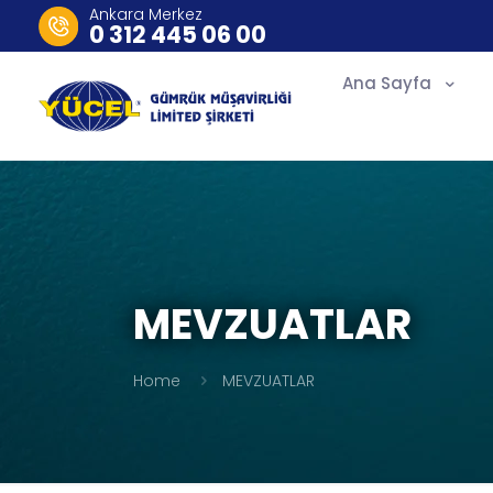
Ankara Merkez
0 312 445 06 00
Ana Sayfa
MEVZUATLAR
Home
MEVZUATLAR