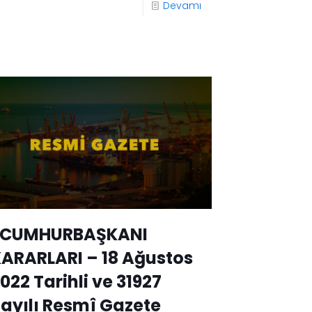
Devamı
*CUMHURBAŞKANI
ARARLARI – 18 Ağustos
022 Tarihli ve 31927
ayılı Resmî Gazete