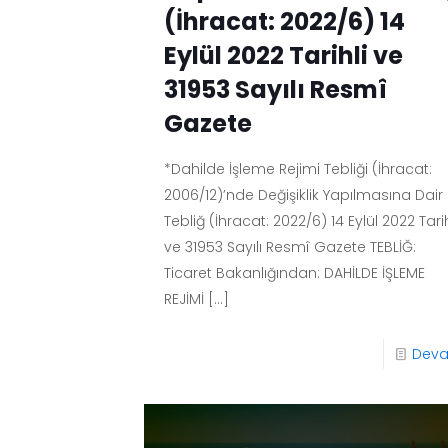
(İhracat: 2022/6) 14
Eylül 2022 Tarihli ve
31953 Sayılı Resmî
Gazete
*Dahilde İşleme Rejimi Tebliği (İhracat:
2006/12)’nde Değişiklik Yapılmasına Dair
Tebliğ (İhracat: 2022/6) 14 Eylül 2022 Tarih
ve 31953 Sayılı Resmî Gazete TEBLİĞ:
Ticaret Bakanlığından: DAHİLDE İŞLEME
REJİMİ
[…]
Dev