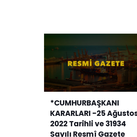
*CUMHURBAŞKANI
KARARLARI -25 Ağusto
2022 Tarihli ve 31934
Sayılı Resmî Gazete