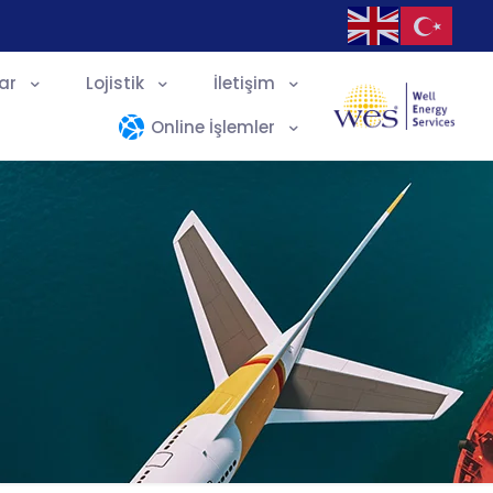
ar
Lojistik
İletişim
Online İşlemler