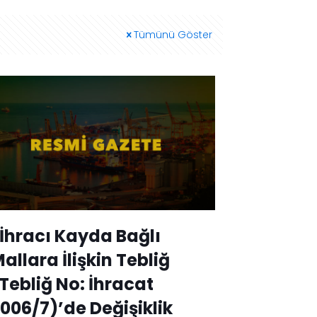
Tümünü Göster
İhracı Kayda Bağlı
allara İlişkin Tebliğ
Tebliğ No: İhracat
006/7)’de Değişiklik