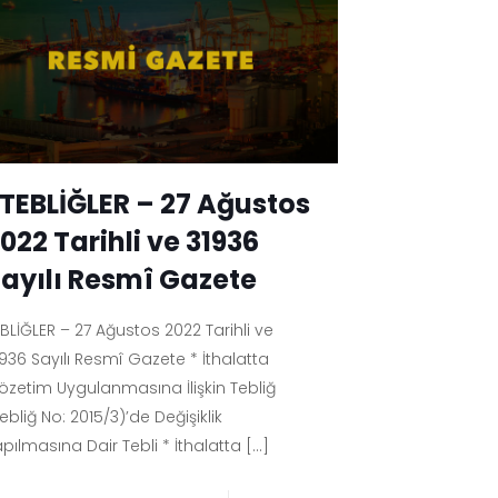
TEBLİĞLER – 27 Ağustos
022 Tarihli ve 31936
ayılı Resmî Gazete
BLİĞLER – 27 Ağustos 2022 Tarihli ve
1936 Sayılı Resmî Gazete * İthalatta
özetim Uygulanmasına İlişkin Tebliğ
ebliğ No: 2015/3)’de Değişiklik
pılmasına Dair Tebli * İthalatta
[…]