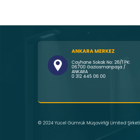
ANKARA MERKEZ
Cayhane Sokak No: 26/1 PK:
06700 Gaziosmanpaşa /
ANKARA
0 312 445 06 00
© 2024 Yücel Gümrük Müşavirliği Limited Şirketi 