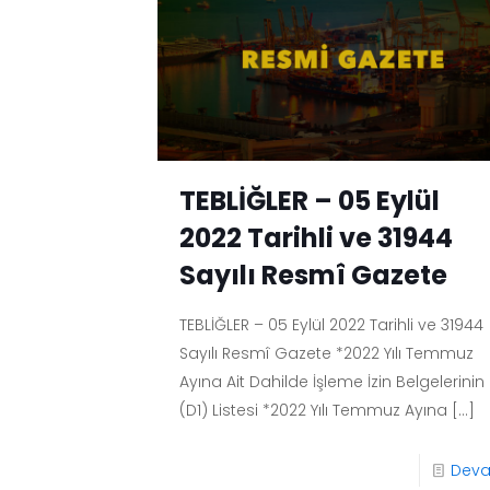
TEBLİĞLER – 05 Eylül
2022 Tarihli ve 31944
Sayılı Resmî Gazete
TEBLİĞLER – 05 Eylül 2022 Tarihli ve 31944
Sayılı Resmî Gazete *2022 Yılı Temmuz
Ayına Ait Dahilde İşleme İzin Belgelerinin
(D1) Listesi *2022 Yılı Temmuz Ayına
[…]
Dev