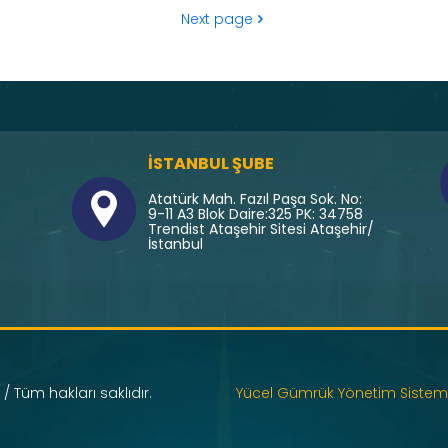
Next page
İSTANBUL ŞUBE
Atatürk Mah. Fazıl Paşa Sok. No:
9-11 A3 Blok Daire:325 PK: 34758
Trendist Ataşehir Sitesi Ataşehir/
İstanbul
/ Tüm hakları saklıdır.
Yücel Gümrük Yönetim Sistem