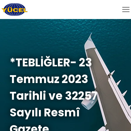
*TEBLİĞLER- 23
Temmuz 2023
Tarihli ve 32257
Sayılı Resmî
Gazete