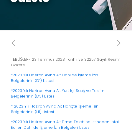
TEBLİĞLER- 23 Temmuz 2023 Tarihli ve 32257 Sayılı Resmî
Gazete
*2023 Yılı Haziran Ayına Ait Dahilde İşleme İzin
Belgelerinin (D1) Listesi
*2023 Yılı Haziran Ayına Ait Yurt İçi Satış ve Teslim
Belgelerinin (D3) Listesi
* 2023 Yılı Haziran Ayına Ait Hariçte İşleme İzin
Belgelerinin (H1) Listesi
*2023 Yılı Haziran Ayına Ait Firma Talebine İstinaden İptal
Edilen Dahilde İşleme İzin Belgeleri Listesi