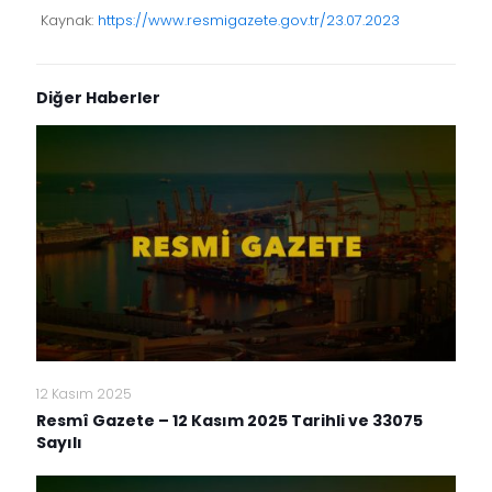
Kaynak:
https://www.resmigazete.gov.tr/23.07.2023
Diğer Haberler
12 Kasım 2025
Resmî Gazete – 12 Kasım 2025 Tarihli ve 33075
Sayılı