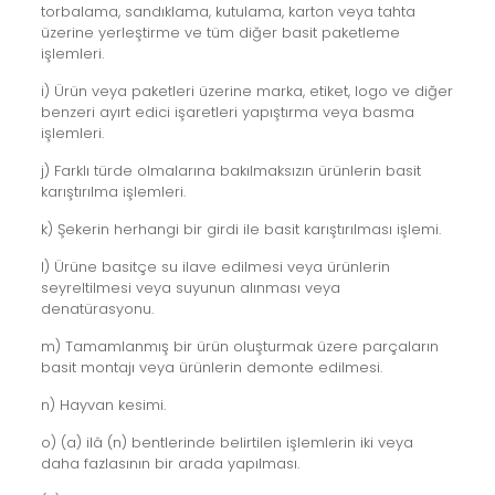
torbalama, sandıklama, kutulama, karton veya tahta
üzerine yerleştirme ve tüm diğer basit paketleme
işlemleri.
i) Ürün veya paketleri üzerine marka, etiket, logo ve diğer
benzeri ayırt edici işaretleri yapıştırma veya basma
işlemleri.
j) Farklı türde olmalarına bakılmaksızın ürünlerin basit
karıştırılma işlemleri.
k) Şekerin herhangi bir girdi ile basit karıştırılması işlemi.
l) Ürüne basitçe su ilave edilmesi veya ürünlerin
seyreltilmesi veya suyunun alınması veya
denatürasyonu.
m) Tamamlanmış bir ürün oluşturmak üzere parçaların
basit montajı veya ürünlerin demonte edilmesi.
n) Hayvan kesimi.
o) (a) ilâ (n) bentlerinde belirtilen işlemlerin iki veya
daha fazlasının bir arada yapılması.