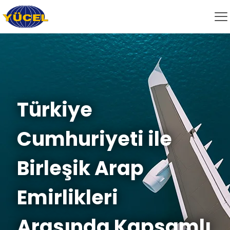
Türkiye
Cumhuriyeti ile
Birleşik Arap
Emirlikleri
Arasında Kapsamlı