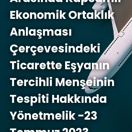
Ekonomik Ortaklık
Anlaşması
Çerçevesindeki
Ticarette Eşyanın
Tercihli Menşeinin
Tespiti Hakkında
Yönetmelik -23