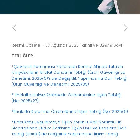
Resmî Gazete – 07 Ağustos 2025 Tarihli ve 32979 Sayılı
TEBLİĞLER
*
Çevrenin Korunması Yönünden Kontrol Altında Tutulan
Kimyasalların İthalat Denetimi Tebliği (Ürün Güvenliği ve
Denetimi: 2025/6)’nde Değişiklik Yapılmasına Dair Tebliğ
(Ürün Güvenliği ve Denetimi: 2025/35)
* İthalatta Haksız Rekabetin Önlenmesine İlişkin Tebliğ
(No: 2025/27)
*İthalatta Korunma Önlemlerine İlişkin Tebliğ (No: 2025/6)
*Tıbbi Kötü Uygulamaya İlişkin Zorunlu Mali Sorumluluk
Sigortasında Kurum Katkısına İlişkin Usul ve Esaslara Dair
Tebliğ (2010/1)’de Değişiklik Yapılmasına İlişkin Tebliğ