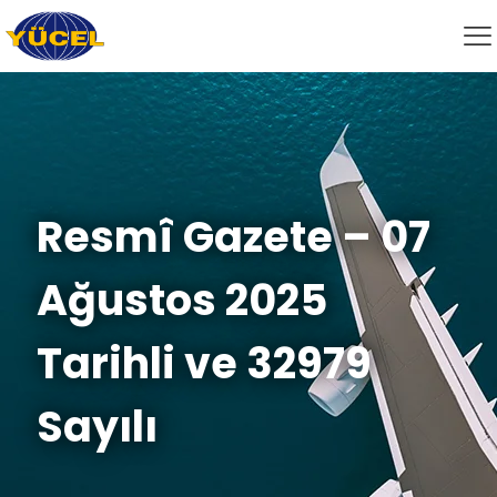
Resmî Gazete – 07
Ağustos 2025
Tarihli ve 32979
Sayılı