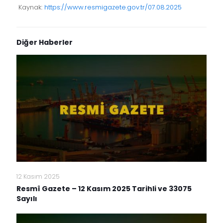
Kaynak:
https://www.resmigazete.gov.tr/07.08.2025
Diğer Haberler
12 Kasım 2025
Resmî Gazete – 12 Kasım 2025 Tarihli ve 33075
Sayılı