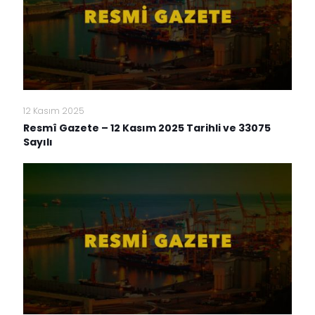
12 Kasım 2025
Resmî Gazete – 12 Kasım 2025 Tarihli ve 33075
Sayılı